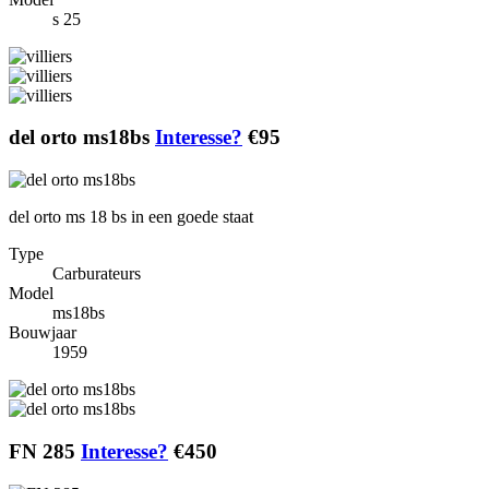
s 25
del orto ms18bs
Interesse?
€95
del orto ms 18 bs in een goede staat
Type
Carburateurs
Model
ms18bs
Bouwjaar
1959
FN 285
Interesse?
€450