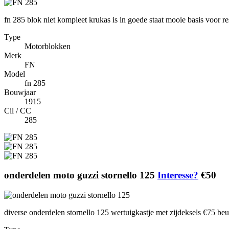
fn 285 blok niet kompleet krukas is in goede staat mooie basis voor re
Type
Motorblokken
Merk
FN
Model
fn 285
Bouwjaar
1915
Cil / CC
285
onderdelen moto guzzi stornello 125
Interesse?
€50
diverse onderdelen stornello 125 wertuigkastje met zijdeksels €75 b