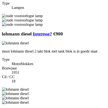
Type
Lampen
lohmann diesel
Interesse?
€900
mooi lohmann diesel 2 takt blok met tank blok is in goede staat
Type
Motorblokken
Bouwjaar
1951
Cil / CC
18