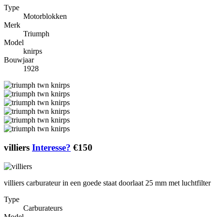
Type
Motorblokken
Merk
Triumph
Model
knirps
Bouwjaar
1928
villiers
Interesse?
€150
villiers carburateur in een goede staat doorlaat 25 mm met luchtfilter
Type
Carburateurs
Model