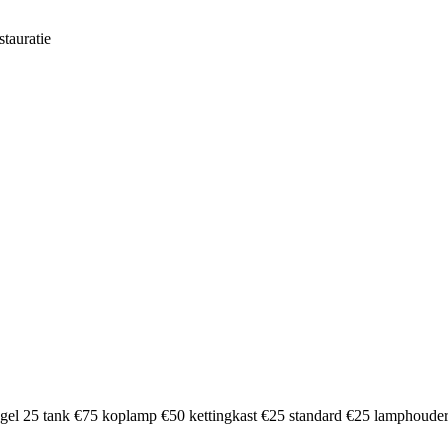
stauratie
eugel 25 tank €75 koplamp €50 kettingkast €25 standard €25 lamphoude