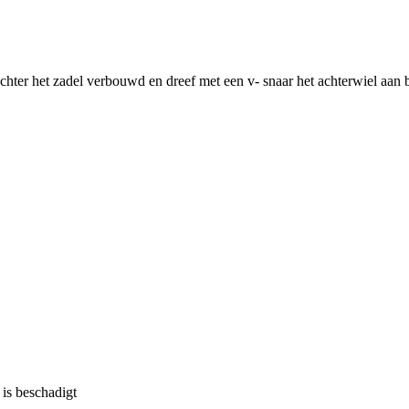
er het zadel verbouwd en dreef met een v- snaar het achterwiel aan b
 is beschadigt