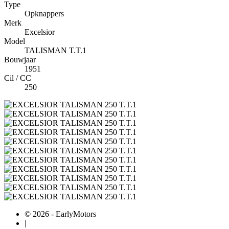
Type
Opknappers
Merk
Excelsior
Model
TALISMAN T.T.1
Bouwjaar
1951
Cil / CC
250
© 2026 - EarlyMotors
|