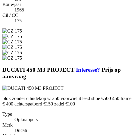
Bouwjaar
1965
Cil / CC
175
DUCATI 450 M3 PROJECT
Interesse?
Prijs op
aanvraag
blok zonder cilindekop €1250 voorwiel 4 lead shoe €500 450 frame
€ 400 achterspatbord €150 zadel €100
Type
Opknappers
Merk
Ducati