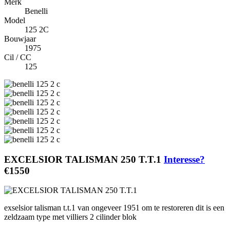
Merk
Benelli
Model
125 2C
Bouwjaar
1975
Cil / CC
125
EXCELSIOR TALISMAN 250 T.T.1
Interesse?
€1550
exselsior talisman t.t.1 van ongeveer 1951 om te restoreren dit is een
zeldzaam type met villiers 2 cilinder blok