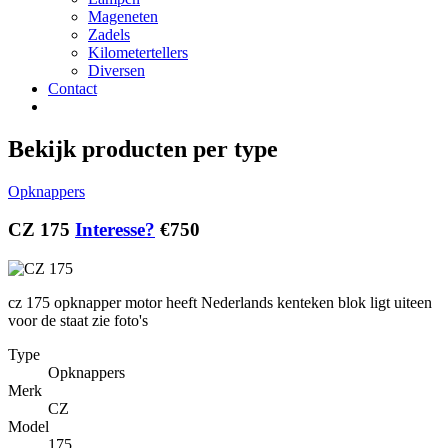
Mageneten
Zadels
Kilometertellers
Diversen
Contact
Bekijk producten per type
Opknappers
CZ 175
Interesse?
€750
cz 175 opknapper motor heeft Nederlands kenteken blok ligt uiteen
voor de staat zie foto's
Type
Opknappers
Merk
CZ
Model
175