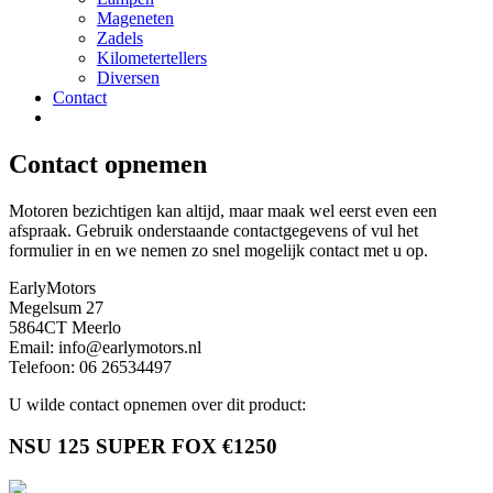
Mageneten
Zadels
Kilometertellers
Diversen
Contact
Contact opnemen
Motoren bezichtigen kan altijd, maar maak wel eerst even een
afspraak. Gebruik onderstaande contactgegevens of vul het
formulier in en we nemen zo snel mogelijk contact met u op.
EarlyMotors
Megelsum 27
5864CT Meerlo
Email:
info@earlymotors.nl
Telefoon: 06 26534497
U wilde contact opnemen over dit product:
NSU 125 SUPER FOX
€1250