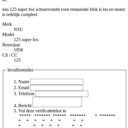
nsu 125 super fox schuurvondst voor restauratie blok is los en motor
is redelijk compleet
Merk
NSU
Model
125 super fox
Bouwjaar
1958
Cil / CC
125
Invulformulier
Naam
Email
Telefoon
Bericht
Vul deze verificatietekst in
***** ******* ****** ******* * *******
* * * * * * * *
* * * * * * *