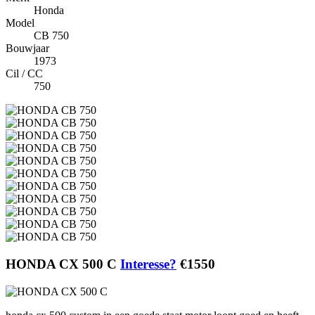
Honda
Model
CB 750
Bouwjaar
1973
Cil / CC
750
HONDA CX 500 C
Interesse?
€1550