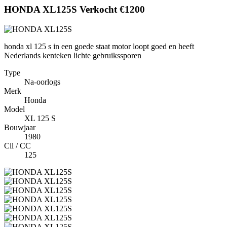
HONDA XL125S
Verkocht
€1200
honda xl 125 s in een goede staat motor loopt goed en heeft
Nederlands kenteken lichte gebruikssporen
Type
Na-oorlogs
Merk
Honda
Model
XL 125 S
Bouwjaar
1980
Cil / CC
125