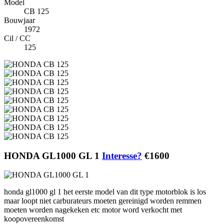
Model
CB 125
Bouwjaar
1972
Cil / CC
125
HONDA GL1000 GL 1
Interesse?
€1600
honda gl1000 gl 1 het eerste model van dit type motorblok is los
maar loopt niet carburateurs moeten gereinigd worden remmen
moeten worden nagekeken etc motor word verkocht met
koopovereenkomst