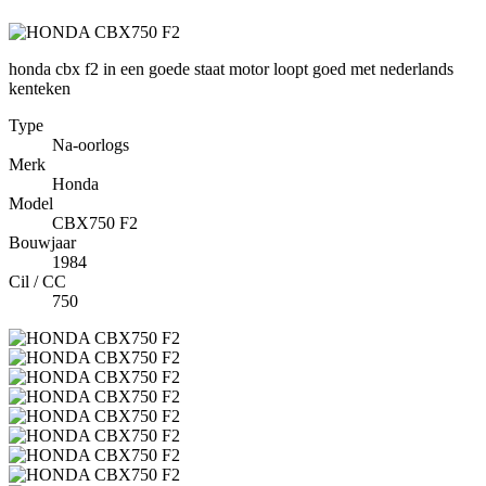
honda cbx f2 in een goede staat motor loopt goed met nederlands
kenteken
Type
Na-oorlogs
Merk
Honda
Model
CBX750 F2
Bouwjaar
1984
Cil / CC
750