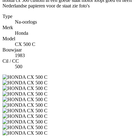
honda cx 500 custom in een goede staat motor loopt goed en heeft
Nederlandse papieren voor de staat zie foto's
Type
Na-oorlogs
Merk
Honda
Model
CX 500 C
Bouwjaar
1983
Cil / CC
500