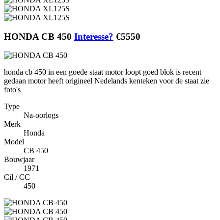
HONDA CB 450
Interesse?
€5550
honda cb 450 in een goede staat motor loopt goed blok is recent
gedaan motor heeft origineel Nedelands kenteken voor de staat zie
foto's
Type
Na-oorlogs
Merk
Honda
Model
CB 450
Bouwjaar
1971
Cil / CC
450